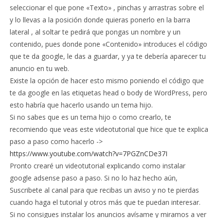
seleccionar el que pone «Texto» , pinchas y arrastras sobre el
y lo llevas a la posición donde quieras ponerlo en la barra
lateral , al soltar te pedirá que pongas un nombre y un
contenido, pues donde pone «Contenido» introduces el código
que te da google, le das a guardar, y ya te debería aparecer tu
anuncio en tu web.
Existe la opción de hacer esto mismo poniendo el código que
te da google en las etiquetas head o body de WordPress, pero
esto habría que hacerlo usando un tema hijo.
Si no sabes que es un tema hijo o como crearlo, te
recomiendo que veas este videotutorial que hice que te explica
paso a paso como hacerlo ->
https://www.youtube.com/watch?v=7PGZnCDe37I
Pronto crearé un videotutorial explicando como instalar
google adsense paso a paso. Si no lo haz hecho aún,
Suscribete al canal para que recibas un aviso y no te pierdas
cuando haga el tutorial y otros más que te puedan interesar.
Si no consigues instalar los anuncios avísame y miramos a ver