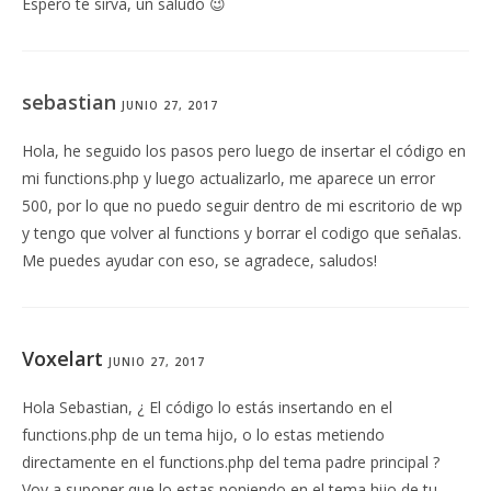
Espero te sirva, un saludo 😉
sebastian
JUNIO 27, 2017
Hola, he seguido los pasos pero luego de insertar el código en
mi functions.php y luego actualizarlo, me aparece un error
500, por lo que no puedo seguir dentro de mi escritorio de wp
y tengo que volver al functions y borrar el codigo que señalas.
Me puedes ayudar con eso, se agradece, saludos!
Voxelart
JUNIO 27, 2017
Hola Sebastian, ¿ El código lo estás insertando en el
functions.php de un tema hijo, o lo estas metiendo
directamente en el functions.php del tema padre principal ?
Voy a suponer que lo estas poniendo en el tema hijo de tu