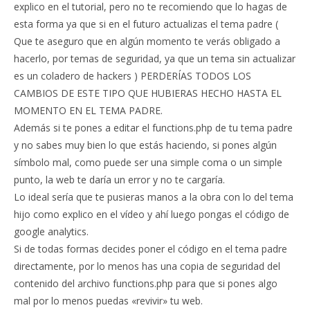
explico en el tutorial, pero no te recomiendo que lo hagas de
esta forma ya que si en el futuro actualizas el tema padre (
Que te aseguro que en algún momento te verás obligado a
hacerlo, por temas de seguridad, ya que un tema sin actualizar
es un coladero de hackers ) PERDERÍAS TODOS LOS
CAMBIOS DE ESTE TIPO QUE HUBIERAS HECHO HASTA EL
MOMENTO EN EL TEMA PADRE.
Además si te pones a editar el functions.php de tu tema padre
y no sabes muy bien lo que estás haciendo, si pones algún
símbolo mal, como puede ser una simple coma o un simple
punto, la web te daría un error y no te cargaría.
Lo ideal sería que te pusieras manos a la obra con lo del tema
hijo como explico en el vídeo y ahí luego pongas el código de
google analytics.
Si de todas formas decides poner el código en el tema padre
directamente, por lo menos has una copia de seguridad del
contenido del archivo functions.php para que si pones algo
mal por lo menos puedas «revivir» tu web.